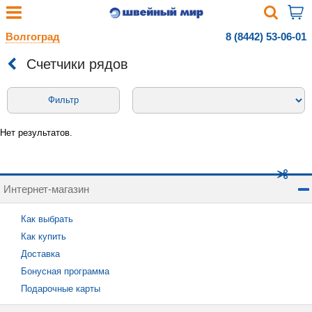
Волгоград
8 (8442) 53-06-01
Счетчики рядов
Фильтр
Нет результатов.
Интернет-магазин
Как выбрать
Как купить
Доставка
Бонусная программа
Подарочные карты