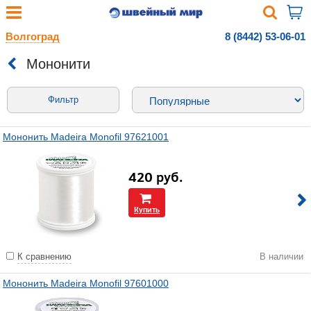
Волгоград
8 (8442) 53-06-01
Мононити
Фильтр
Мононить Madeira Monofil 97621001
420
руб.
Купить
К сравнению
В наличии
Мононить Madeira Monofil 97601000