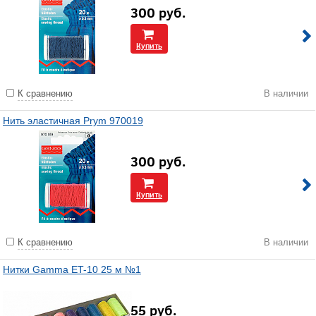
300
руб.
Купить
К сравнению
В наличии
Нить эластичная Prym 970019
300
руб.
Купить
К сравнению
В наличии
Нитки Gamma ET-10 25 м №1
55
руб.