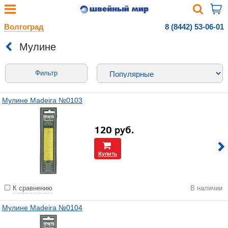
Волгоград
8 (8442) 53-06-01
Мулине
Фильтр
Мулине Madeira №0103
120
руб.
Купить
К сравнению
В наличии
Мулине Madeira №0104