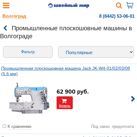
Волгоград
8 (8442) 53-06-01
Промышленные плоскошовные машины в
Волгограде
Фильтр
Промышленная плоскошовная машина Jack JK-W4-01/02/03/08
(5.6 мм)
62 900
руб.
Купить
К сравнению
Под заказ, предоплата