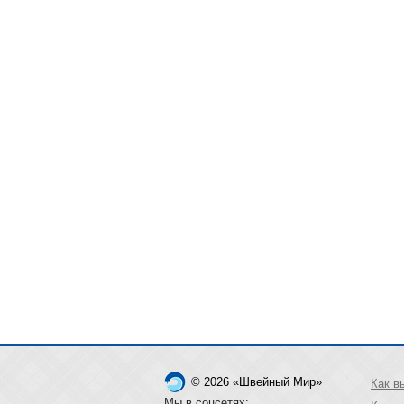
© 2026 «Швейный Мир»
Как в
Мы в соцсетях: