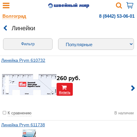
Волгоград
8 (8442) 53-06-01
Линейки
Фильтр
Линейка Prym 610732
260
руб.
Купить
К сравнению
В наличии
Линейка Prym 611738