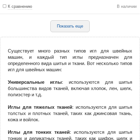
К сравнению
В наличии
Показать еще
Существует много разных типов игл для швейных
машин, и каждый тип иглы предназначен для
определенного вида шитья и ткани. Вот несколько типов
игл для швейных машин:
Универсальные иглы
: используются для шитья
большинства видов тканей, включая хлопок, лен, шелк,
полиэстер и т.д.
Иглы для тяжелых тканей
: используются для шитья
толстых и плотных тканей, таких как джинсовая ткань,
кожа и войлок.
Иглы для тонких тканей
: используются для шитья
тонких и деликатных тканей, таких как шифон, шелк и