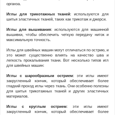
органза.
Иглы для трикотажных тканей
: используются для
шитья эластичных тканей, таких как трикотаж и джерси.
Иглы для вышивания
: используются для машинной
вышивки, чтобы обеспечить четкую передачу ниток и
максимальную точность.
Иглы для швейных машин могут отличаться по острию, и
это может существенно влиять на качество шва и
легкость прокалывания ткани. Вот несколько типов игл
для швейных машин:
Иглы с шарообразным острием
: эти иглы имеют
закругленный кончик, который обеспечивает более
гладкий проход иглы через ткань. Они особенно полезны
для шитья трикотажных тканей и других эластичных
материалов.
Иглы с круглым острием
: эти иглы имеют
закругленный кончик, который обеспечивает более