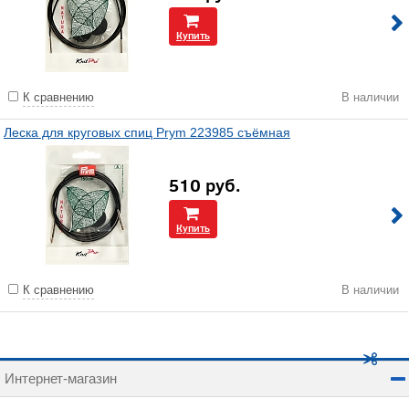
Купить
К сравнению
В наличии
Леска для круговых спиц Prym 223985 съёмная
510
руб.
Купить
К сравнению
В наличии
Интернет-магазин