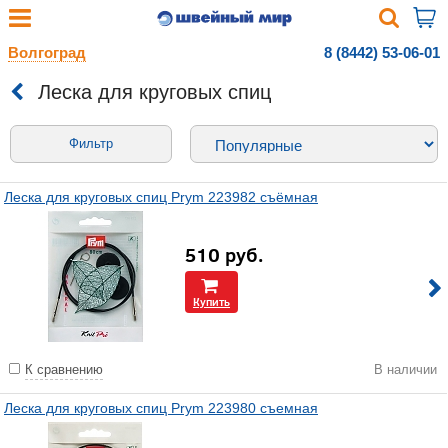
Волгоград
8 (8442) 53-06-01
Леска для круговых спиц
Фильтр
Леска для круговых спиц Prym 223982 съёмная
510
руб.
Купить
К сравнению
В наличии
Леска для круговых спиц Prym 223980 съемная