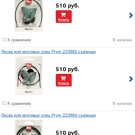
510
руб.
Купить
К сравнению
В наличии
Леска для круговых спиц Prym 223981 съёмная
510
руб.
Купить
К сравнению
В наличии
Леска для круговых спиц Prym 223984 съёмная
510
руб.