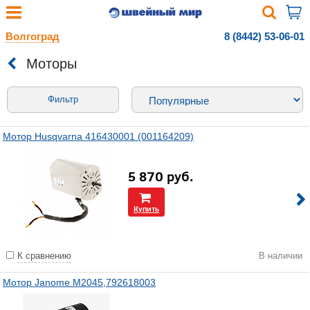
Волгоград
8 (8442) 53-06-01
Моторы
Фильтр
Мотор Husqvarna 416430001 (001164209)
5 870
руб.
Купить
К сравнению
В наличии
Мотор Janome M2045,792618003