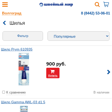
Волгоград
8 (8442) 53-06-01
Шилья
Фильтр
Шило Prym 610935
900
руб.
Купить
К сравнению
В наличии
Шило Gamma AWL-03 d1.5