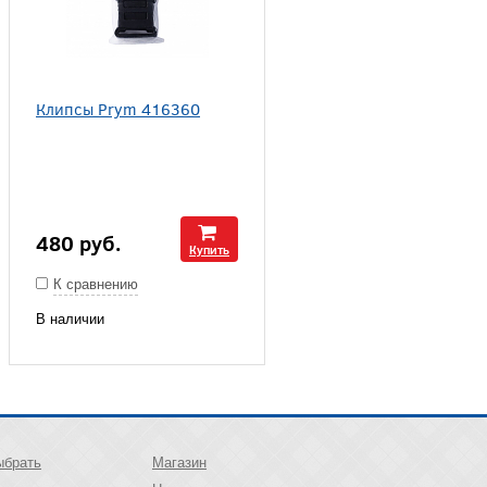
Клипсы Prym 416360
480
руб.
Купить
К сравнению
В наличии
ыбрать
Магазин