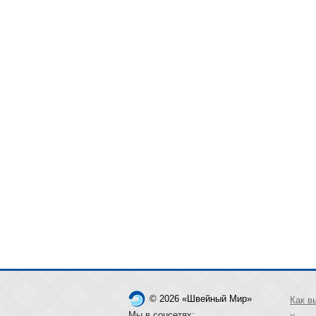
© 2026 «Швейный Мир»
Как в
Мы в соцсетях: