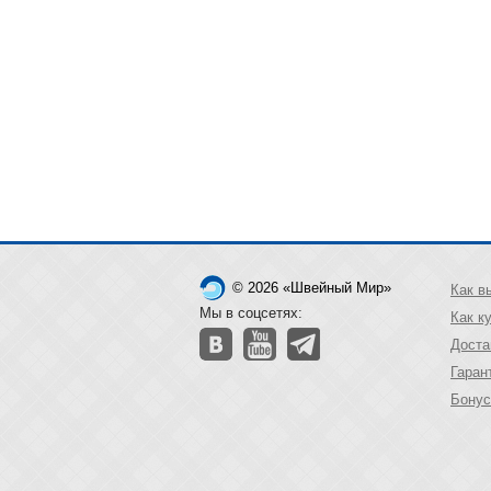
© 2026 «Швейный Мир»
Как в
Мы в соцсетях:
Как к
Доста
Гаран
Бонус