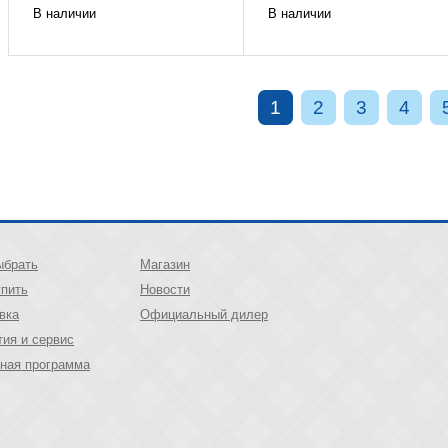
В наличии
В наличии
1
2
3
4
ыбрать
Магазин
упить
Новости
вка
Официальный дилер
тия и сервис
ная программа