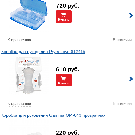
720
руб.
Купить
К сравнению
В наличии
Коробка для рукоделия Prym Love 612415
610
руб.
Купить
К сравнению
В наличии
Коробка для рукоделия Gamma OM-043 прозрачная
220
руб.