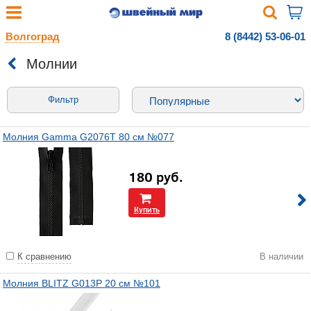
Волгоград
8 (8442) 53-06-01
Молнии
Фильтр
Молния Gamma G2076T 80 см №077
180
руб.
Купить
К сравнению
В наличии
Молния BLITZ G013P 20 см №101