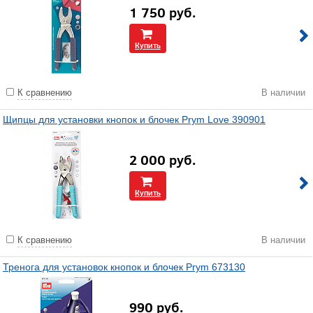
1 750
руб.
Купить
К сравнению
В наличии
Щипцы для установки кнопок и блочек Prym Love 390901
2 000
руб.
Купить
К сравнению
В наличии
Тренога для установок кнопок и блочек Prym 673130
990
руб.