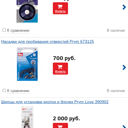
Купить
К сравнению
В наличии
Насадки для пробивания отверстий Prym 673125
700
руб.
Купить
К сравнению
В наличии
Щипцы для установки кнопок и блочек Prym Love 390902
2 000
руб.