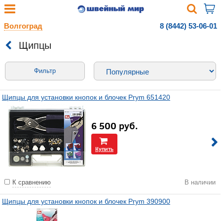
Волгоград
8 (8442) 53-06-01
Щипцы
Фильтр
Щипцы для установки кнопок и блочек Prym 651420
6 500
руб.
Купить
К сравнению
В наличии
Щипцы для установки кнопок и блочек Prym 390900