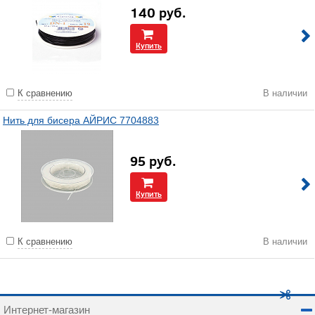
140
руб.
Купить
К сравнению
В наличии
Нить для бисера АЙРИС 7704883
95
руб.
Купить
К сравнению
В наличии
Интернет-магазин