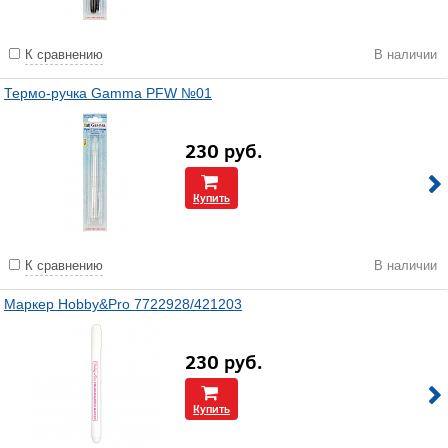
К сравнению
В наличии
Термо-ручка Gamma PFW №01
230
руб.
Купить
К сравнению
В наличии
Маркер Hobby&Pro 7722928/421203
230
руб.
Купить