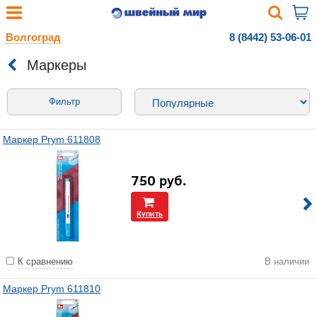
Волгоград
8 (8442) 53-06-01
Маркеры
Фильтр
Маркер Prym 611808
750
руб.
Купить
К сравнению
В наличии
Маркер Prym 611810