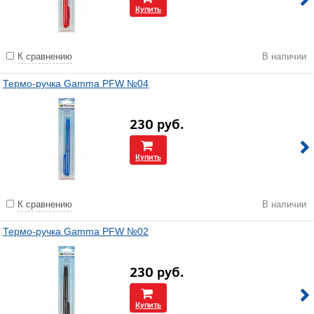
Купить
К сравнению
В наличии
Термо-ручка Gamma PFW №04
230
руб.
Купить
К сравнению
В наличии
Термо-ручка Gamma PFW №02
230
руб.
Купить