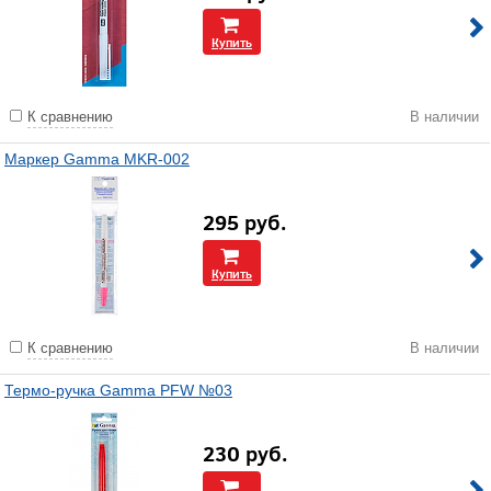
Купить
К сравнению
В наличии
Маркер Gamma MKR-002
295
руб.
Купить
К сравнению
В наличии
Термо-ручка Gamma PFW №03
230
руб.