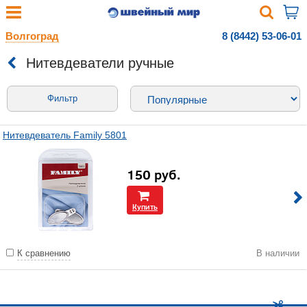
Волгоград
8 (8442) 53-06-01
Нитевдеватели ручные
Фильтр
Нитевдеватель Family 5801
150
руб.
Купить
К сравнению
В наличии