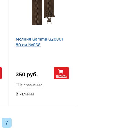
Молния Gamma G2080T
80 см №068
350
руб.
Купить
К сравнению
В наличии
7