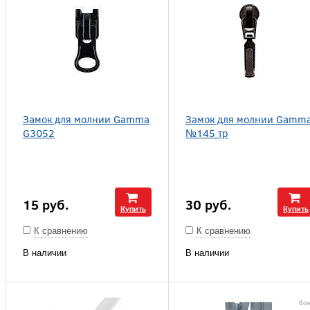
Замок для молнии Gamma
Замок для молнии Gamm
G3052
№145 тр
15
руб.
30
руб.
Купить
Купить
К сравнению
К сравнению
В наличии
В наличии
бон