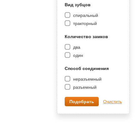
Вид зубцов
спиральный
тракторный
Количество замков
два
один
Способ соединения
неразъемный
разъемный
Очистить