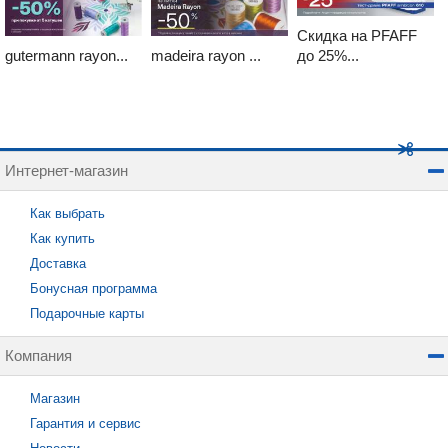
Скидка на PFAFF
gutermann rayon...
madeira rayon ...
до 25%...
Интернет-магазин
Как выбрать
Как купить
Доставка
Бонусная программа
Подарочные карты
Компания
Магазин
Гарантия и сервис