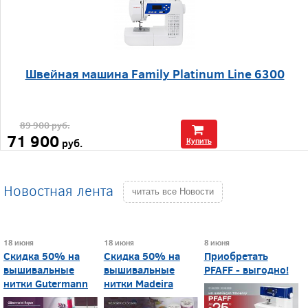
Швейная машина Family Platinum Line 6300
89 900
руб.
71 900
руб.
Купить
Новостная лента
читать все Новости
18 июня
18 июня
8 июня
Скидка 50% на
Скидка 50% на
Приобретать
вышивальные
вышивальные
PFAFF - выгодно!
нитки Gutermann
нитки Madeira