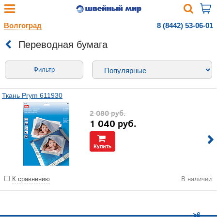
Волгоград
8 (8442) 53-06-01
Переводная бумага
Фильтр
Ткань Prym 611930
2 080
руб.
1 040
руб.
Купить
К сравнению
В наличии