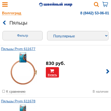
Волгоград
8 (8442) 53-06-01
Пяльцы
Фильтр
Пяльцы Prym 611677
830
руб.
Купить
К сравнению
В наличии
Пяльцы Prym 611678