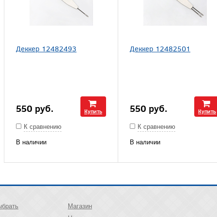
Деккер 12482493
Деккер 12482501
550
руб.
550
руб.
Купить
Купить
К сравнению
К сравнению
В наличии
В наличии
ыбрать
Магазин