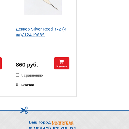
Деккер Silver Reed 1-2 (4
кл)/12419685
860
руб.
Купить
К сравнению
В наличии
Ваш город
Волгоград
8 (8442) 53-06-01