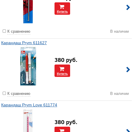
Купить
К сравнению
В наличии
Карандаш Prym 611627
380
руб.
Купить
К сравнению
В наличии
Карандаш Prym Love 611774
380
руб.