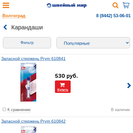
Волгоград
8 (8442) 53-06-01
Карандаши
Фильтр
Запасной стержень Prym 610841
530
руб.
Купить
К сравнению
В наличии
Запасной стержень Prym 610842