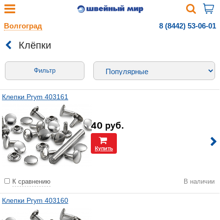
Волгоград
8 (8442) 53-06-01
Клёпки
Фильтр
Клепки Prym 403161
40
руб.
Купить
К сравнению
В наличии
Клепки Prym 403160