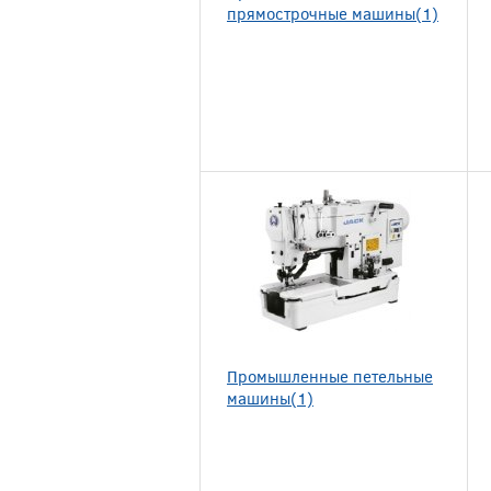
прямострочные машины(1)
Промышленные петельные
машины(1)