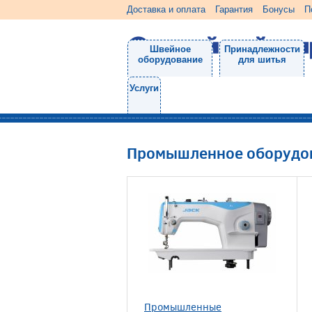
Доставка и оплата
Гарантия
Бонусы
П
Швейное
Принадлежности
оборудование
для шитья
Услуги
Промышленное оборудо
Промышленные