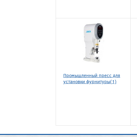
Промышленный пресс для
установки фурнитуры(1)