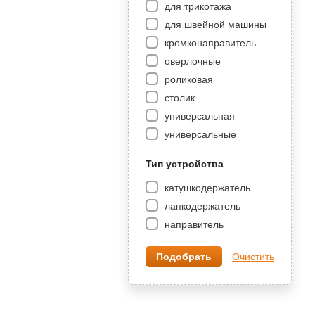
для трикотажа
для швейной машины
кромконаправитель
оверлочные
роликовая
столик
универсальная
универсальные
Тип устройства
катушкодержатель
лапкодержатель
направитель
Очистить