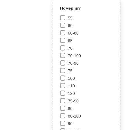
Номер игл
55
60
60-80
65
70
70-100
70-90
75
100
110
120
75-90
80
80-100
90