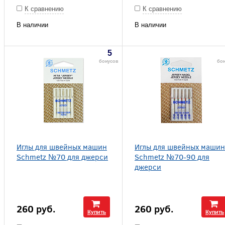
К сравнению
К сравнению
В наличии
В наличии
5
бонусов
бо
Иглы для швейных машин
Иглы для швейных машин
Schmetz №70 для джерси
Schmetz №70-90 для
джерси
260
руб.
260
руб.
Купить
Купить