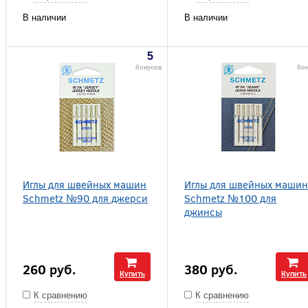
В наличии
В наличии
5
бонусов
бо
Иглы для швейных машин
Иглы для швейных машин
Schmetz №90 для джерси
Schmetz №100 для
джинсы
260
руб.
380
руб.
Купить
Купить
К сравнению
К сравнению