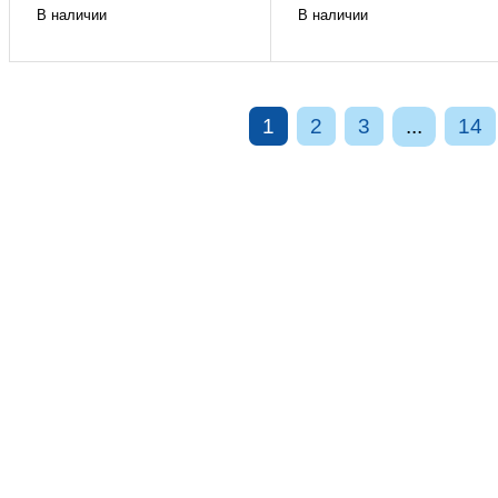
В наличии
В наличии
1
2
3
...
14