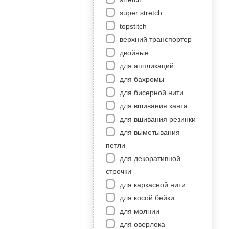
super stretch
topstitch
верхний транспортер
двойные
для аппликаций
для бахромы
для бисерной нити
для вшивания канта
для вшивания резинки
для выметывания
петли
для декоративной
строчки
для каркасной нити
для косой бейки
для молнии
для оверлока