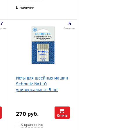
В наличии
7
5
нусов
бонусов
Иглы для швейных машин
Schmetz №110
универсальные 5 шт
270
руб.
Купить
К сравнению