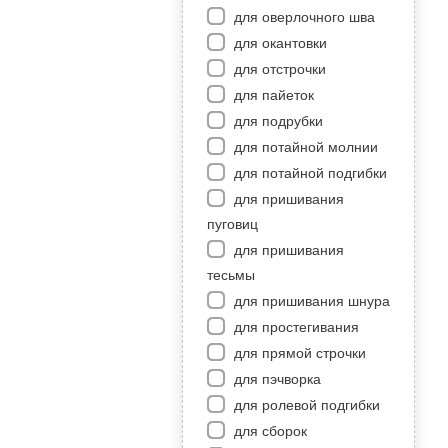
для оверлочного шва
для окантовки
для отстрочки
для пайеток
для подрубки
для потайной молнии
для потайной подгибки
для пришивания
пуговиц
для пришивания
тесьмы
для пришивания шнура
для простегивания
для прямой строчки
для пэчворка
для ролевой подгибки
для сборок