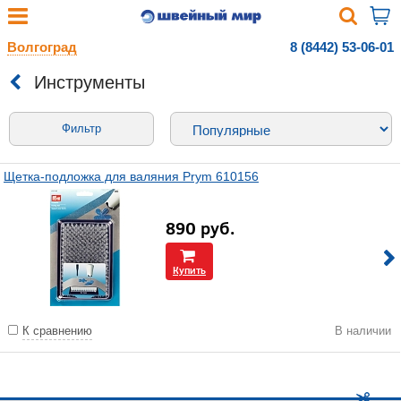
Волгоград
8 (8442) 53-06-01
Инструменты
Фильтр
Щетка-подложка для валяния Prym 610156
890
руб.
Купить
К сравнению
В наличии