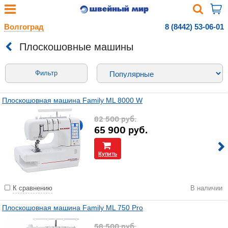
Волгоград
8 (8442) 53-06-01
Плоскошовные машины
Фильтр
Плоскошовная машина Family МL 8000 W
82 500
руб.
65 900
руб.
Купить
К сравнению
В наличии
Плоскошовная машина Family ML 750 Pro
58 500
руб.