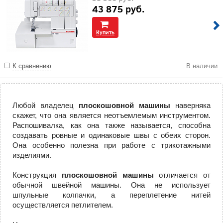
43 875
руб.
Купить
К сравнению
В наличии
Любой владелец
плоскошовной машины
наверняка
скажет, что она является неотъемлемым инструментом.
Распошивалка, как она также называется, способна
создавать ровные и одинаковые швы с обеих сторон.
Она особенно полезна при работе с трикотажными
изделиями.
Конструкция
плоскошовной машины
отличается от
обычной швейной машины. Она не использует
шпульные колпачки, а переплетение нитей
осуществляется петлителем.