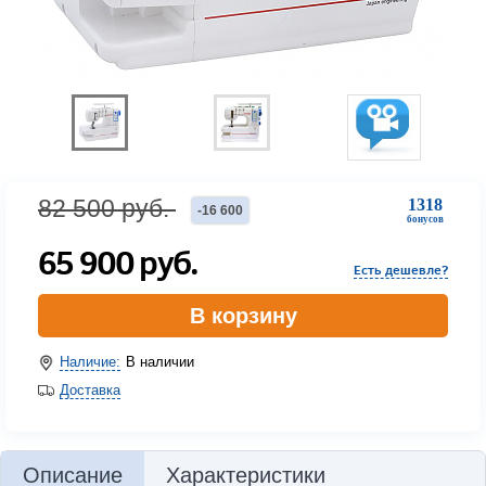
82 500
руб.
1318
-
16 600
бонусов
65 900
руб.
Есть дешевле?
В корзину
Наличие:
В наличии
Доставка
Описание
Характеристики