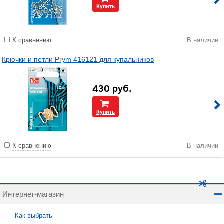
Купить
К сравнению
В наличии
Крючки и петли Prym 416121 для купальников
430
руб.
Купить
К сравнению
В наличии
Интернет-магазин
Как выбрать