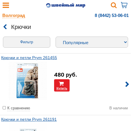
Волгоград
8 (8442) 53-06-01
Крючки
Фильтр
Крючки и петли Prym 261455
480
руб.
Купить
К сравнению
В наличии
Крючки и петли Prym 261191