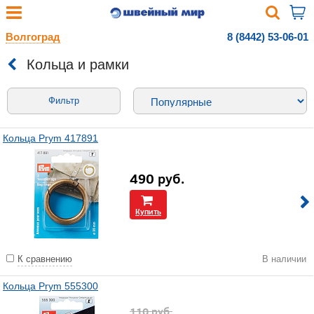
Волгоград
8 (8442) 53-06-01
Кольца и рамки
Фильтр
Кольца Prym 417891
490
руб.
Купить
К сравнению
В наличии
Кольца Prym 555300
110
руб.