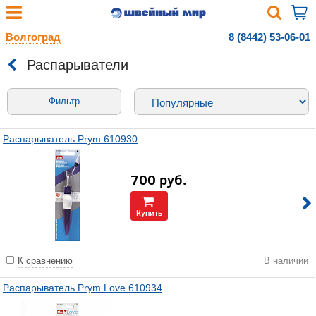
Волгоград
8 (8442) 53-06-01
Распарыватели
Фильтр
Распарыватель Prym 610930
700
руб.
Купить
К сравнению
В наличии
Распарыватель Prym Love 610934