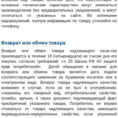
основные технические характеристики могут изменяться
производителем без предварительных уведомлений, и могут
отличаться от указанных на сайте. Во избежание
недоразумений, полную информацию по товару уточняйте по
телефону.
Возврат или обмен товара
Возврат или обмен товара надлежащего качества
производится в течение 14 (четырнадцати) не считая дня его
покупки, согласно требований ст. 25 Закона РФ «О защите
прав потребителей». Датой обращения в магазин для
возврата или обмена товара является дата подачи
соответствующего заявления на бумажном носителе или в
электронном виде. Возврат товара надлежащего качества
возможен в случае, если он не был в употреблении,
сохранены его товарный вид, потребительские свойства,
пломбы, ярлыки, а также документ, подтверждающий факт
приобретения указанного товара. Потребитель не вправе
отказаться от товара надлежащего качества, имеющего
индивидуально-определенные свойства, если указанный