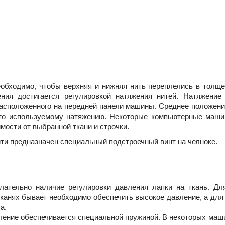
обходимо, чтобы верхняя и нижняя нить переплелись в толще 
ения достигается регулировкой натяжения нитей. Натяжение
асположенного на передней панели машины. Среднее положение
асто используемому натяжению. Некоторые компьютерные маши
ости от выбранной ткани и строчки.
ти предназначен специальный подстроечный винт на челноке.
ательно наличие регулировки давления лапки на ткань. Для
канях бывает необходимо обеспечить высокое давление, а для
ла.
ление обеспечивается специальной пружиной. В некоторых маш