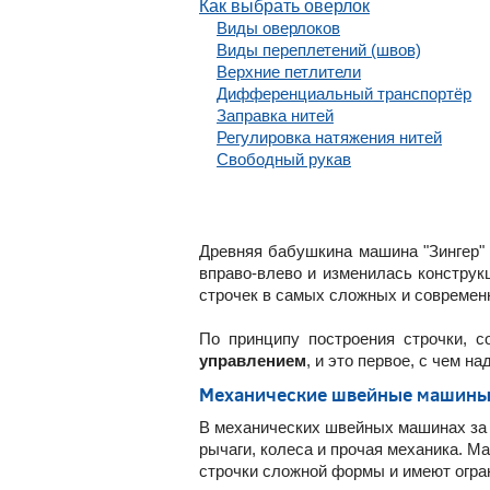
Как выбрать оверлок
Виды оверлоков
Виды переплетений (швов)
Верхние петлители
Дифференциальный транспортёр
Заправка нитей
Регулировка натяжения нитей
Свободный рукав
Древняя бабушкина машина "Зингер"
вправо-влево и изменилась конструк
строчек в самых сложных и современ
По принципу построения строчки, 
управлением
, и это первое, с чем н
Механические швейные машин
В механических швейных машинах за 
рычаги, колеса и прочая механика. М
строчки сложной формы и имеют огра