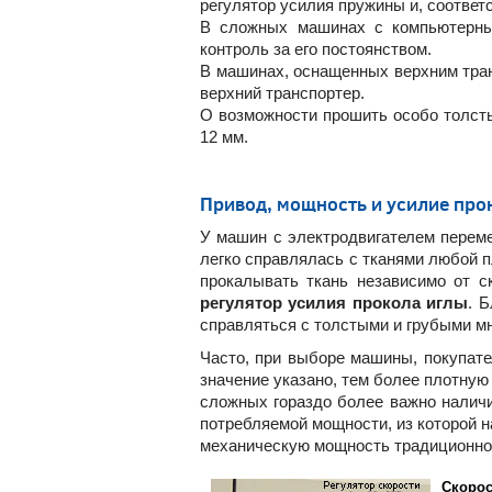
регулятор усилия пружины и, соответс
В сложных машинах с компьютерным
контроль за его постоянством.
В машинах, оснащенных верхним тран
верхний транспортер.
О возможности прошить особо толст
12 мм.
Привод, мощность и усилие про
У машин с электродвигателем переме
легко справлялась с тканями любой п
прокалывать ткань независимо от с
регулятор усилия прокола иглы
. 
справляться с толстыми и грубыми м
Часто, при выборе машины, покупат
значение указано, тем более плотную
сложных гораздо более важно наличи
потребляемой мощности, из которой 
механическую мощность традиционно 
Скоро