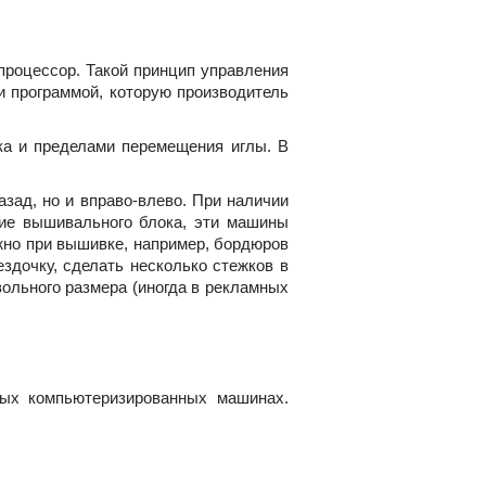
роцессор. Такой принцип управления
и программой, которую производитель
ка и пределами перемещения иглы. В
зад, но и вправо-влево. При наличии
вие вышивального блока, эти машины
но при вышивке, например, бордюров
здочку, сделать несколько стежков в
ольного размера (иногда в рекламных
ных компьютеризированных машинах.