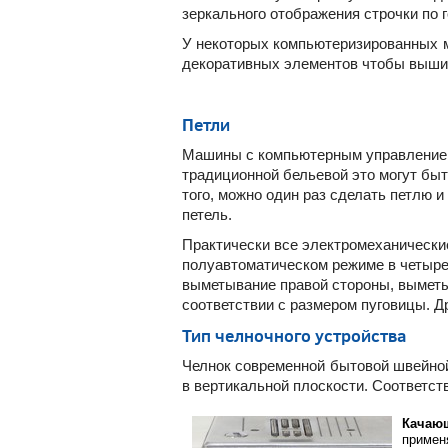
зеркального отображения строчки по г
У некоторых компьютеризированных м
декоративных элементов чтобы вышит
Петли
Машины с компьютерным управлением 
традиционной бельевой это могут быт
того, можно один раз сделать петлю 
петель.
Практически все электромеханически
полуавтоматическом режиме в четыре 
выметывание правой стороны, выметы
соответствии с размером пуговицы. 
Тип челночного устройства
Челнок современной бытовой швейной
в вертикальной плоскости. Соответст
Качаю
примен