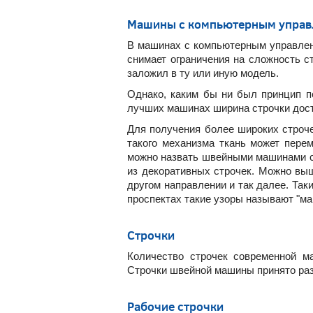
Машины с компьютерным управ
В машинах с компьютерным управлен
снимает ограничения на сложность с
заложил в ту или иную модель.
Однако, каким бы ни был принцип п
лучших машинах ширина строчки дост
Для получения более широких строче
такого механизма ткань может пере
можно назвать швейными машинами с
из декоративных строчек. Можно выш
другом направлении и так далее. Та
проспектах такие узоры называют "ма
Строчки
Количество строчек современной м
Строчки швейной машины принято раз
Рабочие строчки