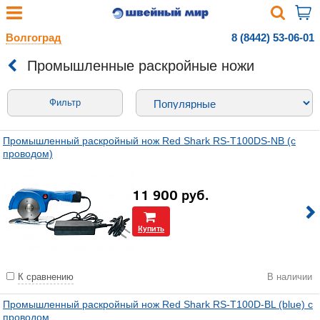
Волгоград
8 (8442) 53-06-01
Промышленные раскройные ножи
Фильтр
Промышленный раскройный нож Red Shark RS-T100DS-NB (с
проводом)
11 900
руб.
Купить
К сравнению
В наличии
Промышленный раскройный нож Red Shark RS-T100D-BL (blue) с
проводом