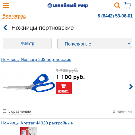
Волгоград
8 (8442) 53-06-01
Ножницы портновские
Фильтр
Ножницы Nusharp 339 портновские
1 700
руб.
1 100
руб.
Купить
К сравнению
В наличии
Ножницы Kretzer 44020 раскройные