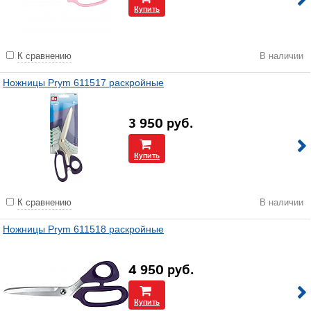
Купить
К сравнению
В наличии
Ножницы Prym 611517 раскройные
3 950
руб.
Купить
К сравнению
В наличии
Ножницы Prym 611518 раскройные
4 950
руб.
Купить