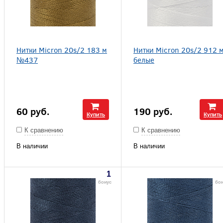
Нитки Micron 20s/2 183 м
Нитки Micron 20s/2 912 
№437
белые
60
руб.
190
руб.
Купить
Купить
К сравнению
К сравнению
В наличии
В наличии
1
бонус
бо