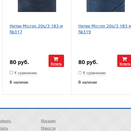
Нитки Micron 20s/3 183 м
Нитки Micron 20s/3 183 
№317
№319
80
руб.
80
руб.
Купить
Купить
К сравнению
К сравнению
В наличии
В наличии
ыбрать
Магазин
упить
Новости