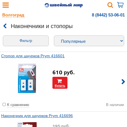
Волгоград
8 (8442) 53-06-01
Наконечники и стопоры
Фильтр
Стопор для шнурков Prym 416601
610
руб.
Купить
К сравнению
В наличии
Наконечник для шнурков Prym 416696
195
руб.