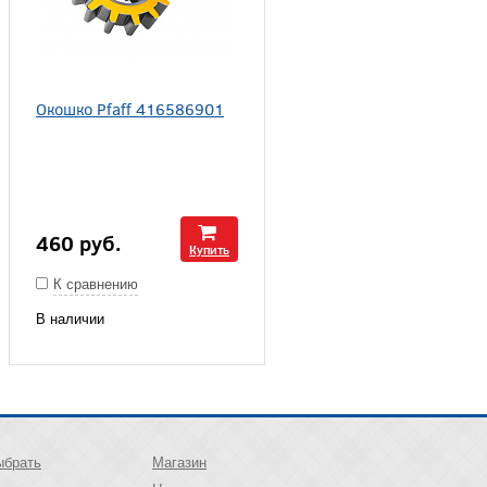
Окошко Pfaff 416586901
460
руб.
Купить
К сравнению
В наличии
ыбрать
Магазин