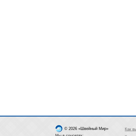
© 2026 «Швейный Мир»
Как в
Мы в соцсетях: