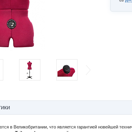
тики
тся в Великобритании, что является гарантией новейшей техни