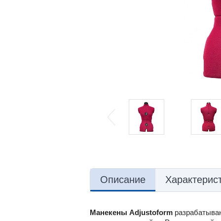
Описание
Характерис
Манекены Adjustoform
разрабатываю