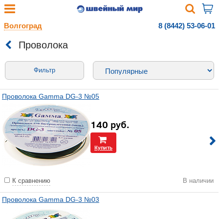
Волгоград
8 (8442) 53-06-01
Проволока
Фильтр
Проволока Gamma DG-3 №05
140
руб.
Купить
К сравнению
В наличии
Проволока Gamma DG-3 №03