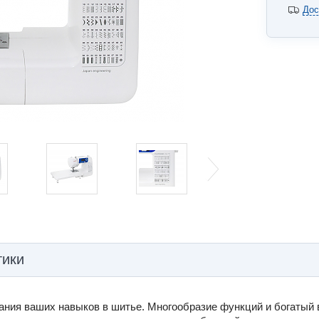
Дос
тики
ния ваших навыков в шитье. Многообразие функций и богатый 