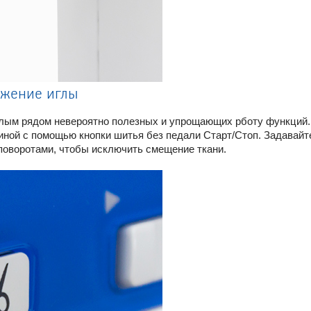
ожение иглы
лым рядом невероятно полезных и упрощающих рботу функций. 
иной с помощью кнопки шитья без педали Старт/Стоп. Задавайт
поворотами, чтобы исключить смещение ткани.