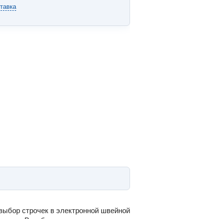
тавка
выбор строчек в электронной швейной