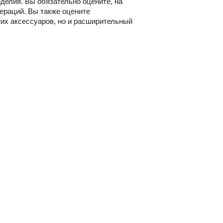
оделия. Вы обязательно оцените, на
ераций. Вы также оцените
гих аксессуаров, но и расширительный