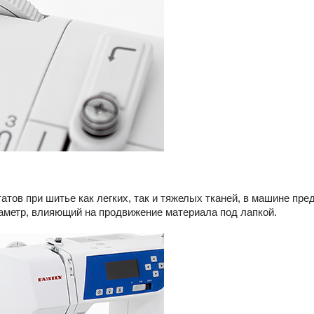
тов при шитье как легких, так и тяжелых тканей, в машине пр
аметр, влияющий на продвижение материала под лапкой.