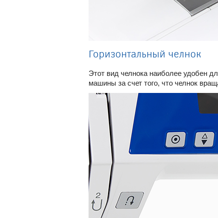
Горизонтальный челнок
Этот вид челнока наиболее удобен дл
машины за счет того, что челнок враща