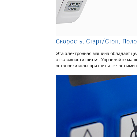
Скорость, Старт/Стоп, Пол
Эта электронная машина обладает це
от сложности шитья. Управляйте маш
остановки иглы при шитье с частыми 