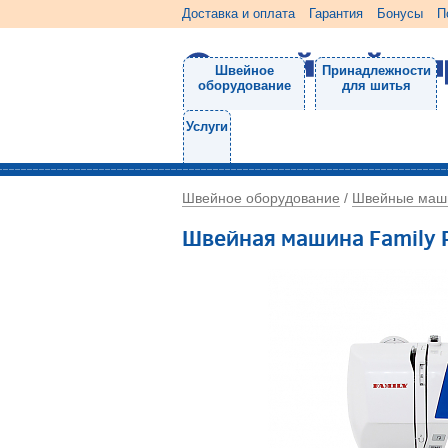
Доставка и оплата
Гарантия
Бонусы
П
Швейное
Принадлежности
оборудование
для шитья
Услуги
Швейное оборудование
Швейные маш
/
Швейная машина Family P