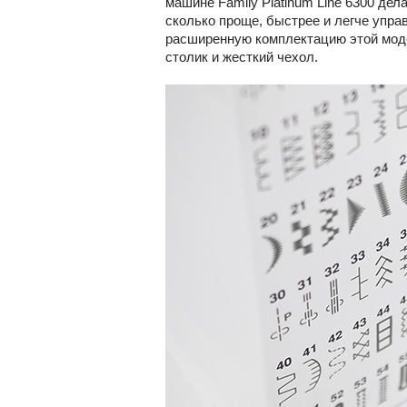
машине Family Platinum Line 6300 де
сколько проще, быстрее и легче упр
расширенную комплектацию этой модел
столик и жесткий чехол.