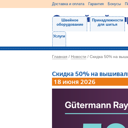
Доставка и оплата
Гарантия
Бонусы
П
Швейное
Принадлежности
оборудование
для шитья
Услуги
Главная
Новости
/
/
Скидка 50% на выш
Скидка 50% на вышивал
18 июня 2026