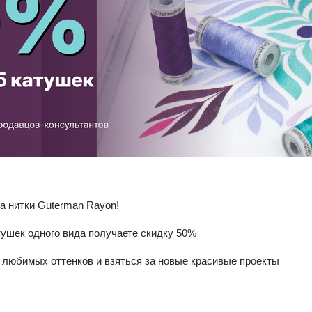
на нитки Guterman Rayon!
атушек одного вида получаете скидку 50%
любимых оттенков и взяться за новые красивые проекты
"