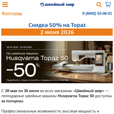
Волгоград
8 (8442) 53-06-01
Скидка 50% на Topaz
2 июня 2026
С
28 мая
по 30 июня
во всех магазинах
«Швейный мир»
—
легендарные швейные машины
Husqvarna Topaz 50
доступны
за полцены
.
Профессиональные возможности, высокая мощность и