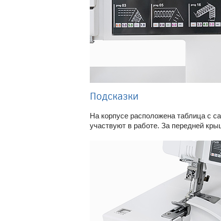
Подсказки
На корпусе расположена таблица с с
участвуют в работе. За передней кры