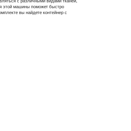
вляться с различными видами тканей,
ия этой машины поможет быстро
омплекте вы найдете контейнер с