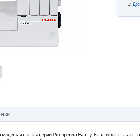
Дос
тики
а модель из новой серии Pro бренда Family. Коверлок сочетает 