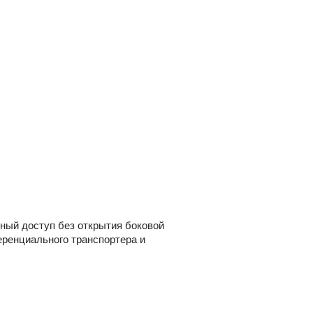
ный доступ без открытия боковой
еренциального транспортера и