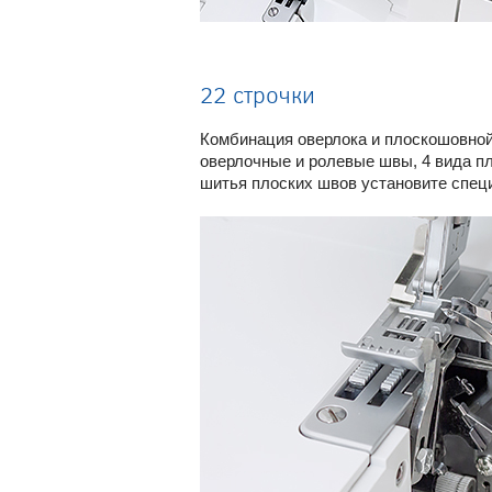
22 строчки
Комбинация оверлока и плоскошовной 
оверлочные и ролевые швы, 4 вида пл
шитья плоских швов установите специ