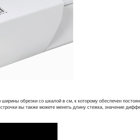
ширины обрезки со шкалой в см, к которому обеспечен постоян
 строчки вы также можете менять длину стежка, значение дифф