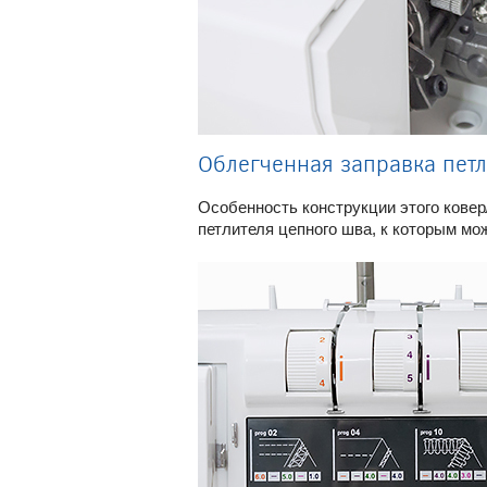
Облегченная заправка пет
Особенность конструкции этого коверл
петлителя цепного шва, к которым мо