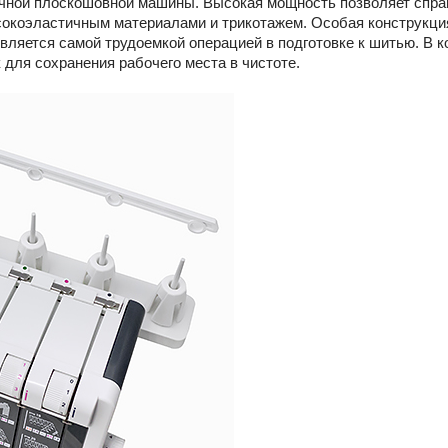
очной плоскошовной машины. Высокая мощность позволяет спра
высокоэластичным материалами и трикотажем. Особая конструкц
является самой трудоемкой операцией в подготовке к шитью. В к
 для сохранения рабочего места в чистоте.