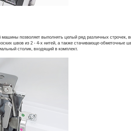
машины позволяет выполнять целый ряд различных строчек, вкл
оских швов из 2 - 4-х нитей, а также стачивающе-обметочные ш
альный столик, входящий в комплект.