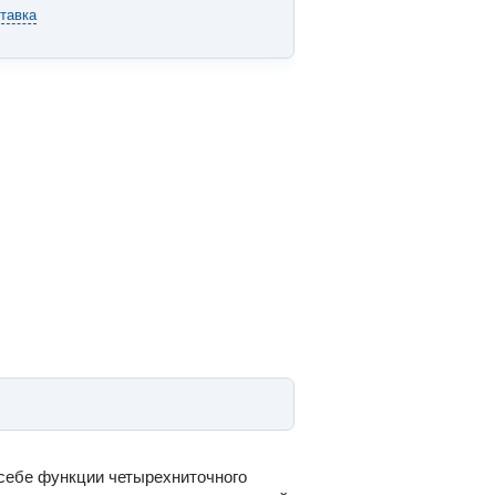
тавка
в себе функции четырехниточного