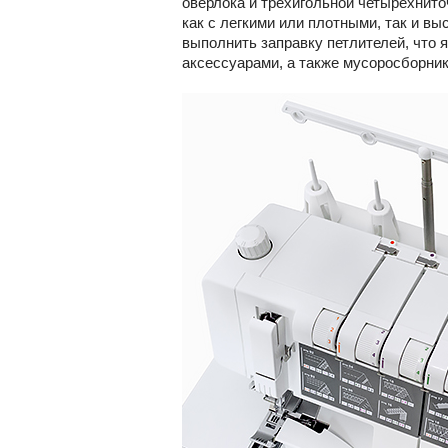
оверлока и трехигольной четырехнит
как с легкими или плотными, так и 
выполнить заправку петлителей, что 
аксессуарами, а также мусоросборник