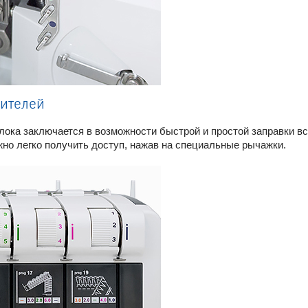
лителей
ока заключается в возможности быстрой и простой заправки все
жно легко получить доступ, нажав на специальные рычажки.