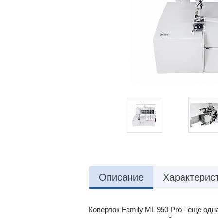
Описание
Характерис
Коверлок Family ML 950 Pro - еще одн